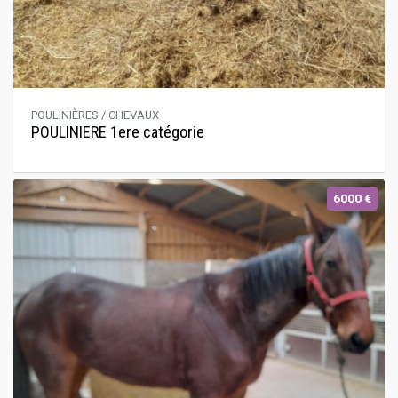
POULINIÈRES / CHEVAUX
POULINIERE 1ere catégorie
6000 €