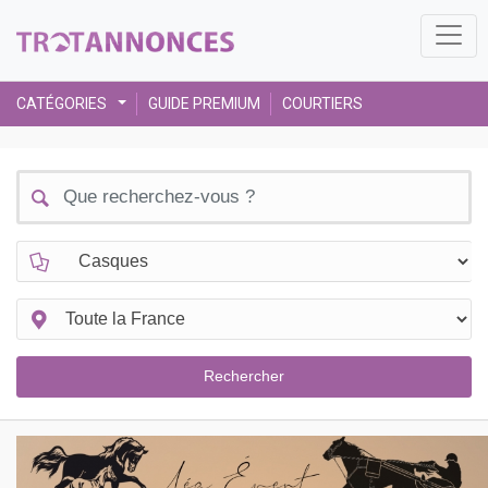
CATÉGORIES
GUIDE PREMIUM
COURTIERS