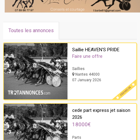
Toutes les annonces
Saillie HEAVEN'S PRIDE
Faire une offre
Saillies
Nantes 44000
07 January 2026
cede part express jet saison
2026
18000€
Parts