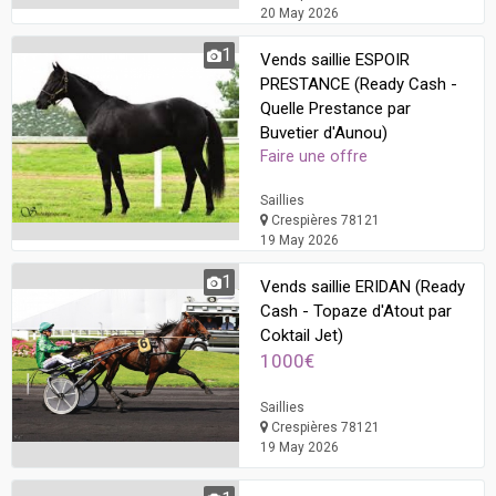
20 May 2026
1
Vends saillie ESPOIR
PRESTANCE (Ready Cash -
Quelle Prestance par
Buvetier d'Aunou)
Faire une offre
Saillies
Crespières 78121
19 May 2026
1
Vends saillie ERIDAN (Ready
Cash - Topaze d'Atout par
Coktail Jet)
1000€
Saillies
Crespières 78121
19 May 2026