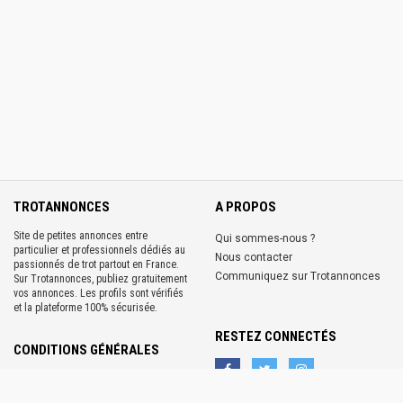
TROTANNONCES
A PROPOS
Site de petites annonces entre
Qui sommes-nous ?
particulier et professionnels dédiés au
Nous contacter
passionnés de trot partout en France.
Communiquez sur Trotannonces
Sur Trotannonces, publiez gratuitement
vos annonces. Les profils sont vérifiés
et la plateforme 100% sécurisée.
RESTEZ CONNECTÉS
CONDITIONS GÉNÉRALES
Conditions d'utilisation
Conditions générales de ventes