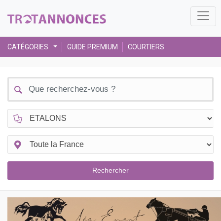
CATÉGORIES
GUIDE PREMIUM
COURTIERS