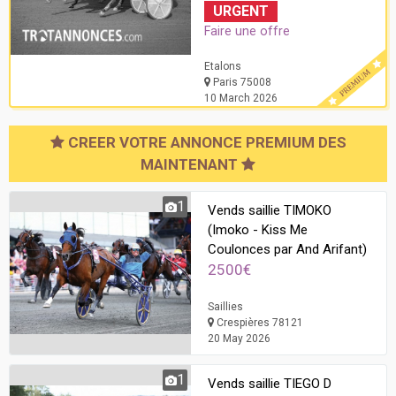
URGENT
Faire une offre
Etalons
Paris 75008
10 March 2026
CREER VOTRE ANNONCE PREMIUM DES
MAINTENANT
1
Vends saillie TIMOKO
(Imoko - Kiss Me
Coulonces par And Arifant)
2500€
Saillies
Crespières 78121
20 May 2026
1
Vends saillie TIEGO D