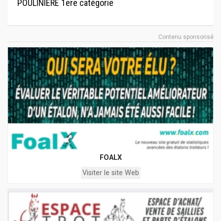
POULINIERE 1ere catégorie
Contenu sponsorisé
FOALX
Visiter le site Web