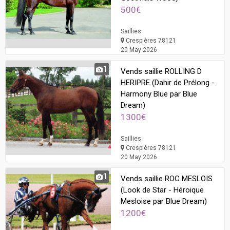
500€
Saillies
Crespières 78121
20 May 2026
1
Vends saillie ROLLING D
HERIPRE (Dahir de Prélong -
Harmony Blue par Blue
Dream)
1300€
Saillies
Crespières 78121
20 May 2026
1
Vends saillie ROC MESLOIS
(Look de Star - Héroique
Mesloise par Blue Dream)
1200€