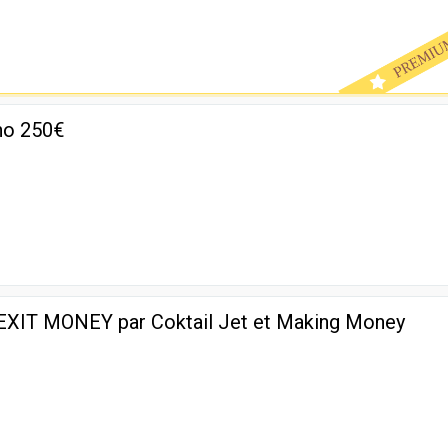
0
ino 250€
e EXIT MONEY par Coktail Jet et Making Money