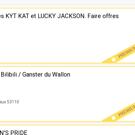
ées KYT KAT et LUCKY JACKSON. Faire offres
 Bilibili / Ganster du Wallon
aux 53110
EN'S PRIDE