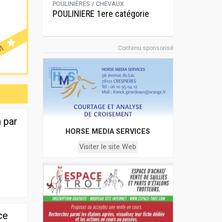
POULINIÈRES / CHEVAUX
POULINIERE 1ere catégorie
Contenu sponsorisé
 par
HORSE MEDIA SERVICES
Visiter le site Web
ce