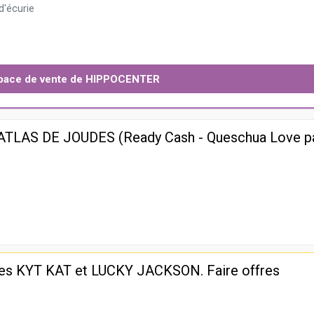
d'écurie
espace de vente de HIPPOCENTER
e ATLAS DE JOUDES (Ready Cash - Queschua Love p
1
dées KYT KAT et LUCKY JACKSON. Faire offres