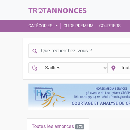
CATÉGORIES
GUIDE PREMIUM
COURTIERS
Toutes les annonces
173