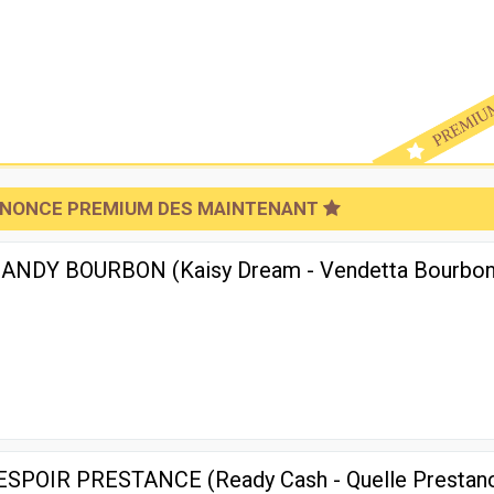
NNONCE PREMIUM DES MAINTENANT
 HANDY BOURBON (Kaisy Dream - Vendetta Bourbon
1
e ESPOIR PRESTANCE (Ready Cash - Quelle Prestan