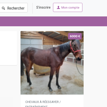
S'inscrire
Mon compte
Rechercher
6000 €
CHEVAUX À RÉESSAYER /
ENTRAÎNEMENT