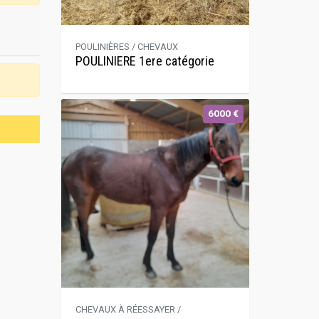
POULINIÈRES / CHEVAUX
POULINIERE 1ere catégorie
6000 €
CHEVAUX À RÉESSAYER /