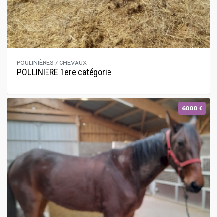
POULINIÈRES / CHEVAUX
POULINIERE 1ere catégorie
6000 €