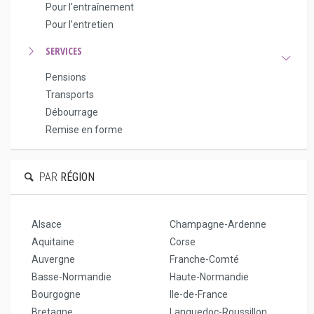
Pour l’entraînement
Pour l’entretien
SERVICES
Pensions
Transports
Débourrage
Remise en forme
PAR
RÉGION
Alsace
Champagne-Ardenne
Aquitaine
Corse
Auvergne
Franche-Comté
Basse-Normandie
Haute-Normandie
Bourgogne
Ile-de-France
Bretagne
Languedoc-Roussillon