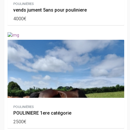
POULINIÈRES
vends jument 5ans pour pouliniere
4000€
POULINIÈRES
POULINIERE 1ere catégorie
2500€