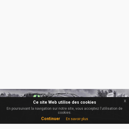
x
x
Ce site Web utilise des cookies
Ce site Web utilise des cookies
"Annoncez votre
En poursuivant la navigation sur notre site, vous acceptez l'utilisation de
En poursuivant la navigation sur notre site, vous acceptez l'utilisation de
cookies.
cookies.
Continuer
Continuer
En savoir plus
En savoir plus