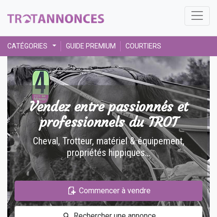
CATÉGORIES
GUIDE PREMIUM
COURTIERS
Vendez entre passionnés et
professionnels du TROT
Cheval, Trotteur, matériel & équipement,
propriétés hippiques...
Commencer à vendre
Rechercher une annonce