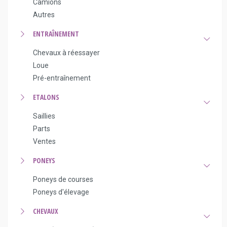
Camions
Autres
ENTRAÎNEMENT
Chevaux à réessayer
Loue
Pré-entraînement
ETALONS
Saillies
Parts
Ventes
PONEYS
Poneys de courses
Poneys d'élevage
CHEVAUX