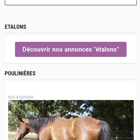
ETALONS
Découvrir nos annonces "étalons"
POULINIÈRES
Non disponible