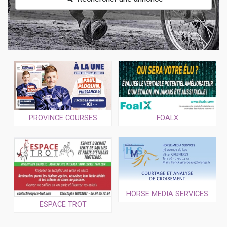
PROVINCE COURSES
FOALX
HORSE MEDIA SERVICES
ESPACE TROT