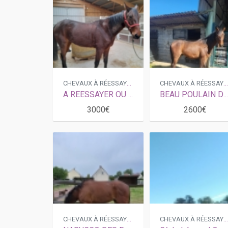
CHEVAUX À RÉESSAYER
CHEVAUX À RÉESSAYE
A REESSAYER OU POULINIERE
BEAU POULAIN DE 3 ANS
3000€
2600€
CHEVAUX À RÉESSAYER
CHEVAUX À RÉESSAYE