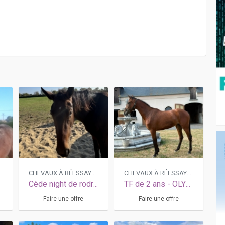
R
CHEVAUX À RÉESSAYER
CHEVAUX À RÉESSAYER
Cède night de rodrey
TF de 2 ans - OLYMPE DE VIRY
Faire une offre
Faire une offre