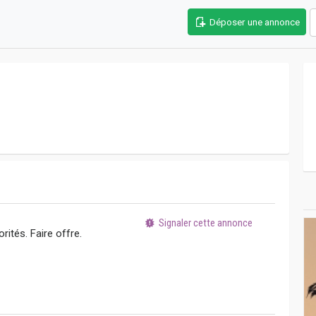
Déposer une annonce
Signaler cette annonce
rités. Faire offre.