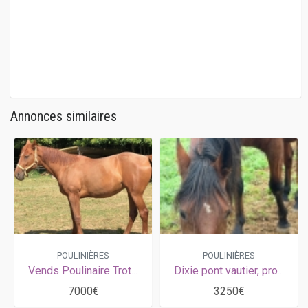
Annonces similaires
POULINIÈRES
POULINIÈRES
Vends Poulinaire Trotteur à terme le 15 03 2026
Dixie pont vautier, produits de qualité
7000€
3250€