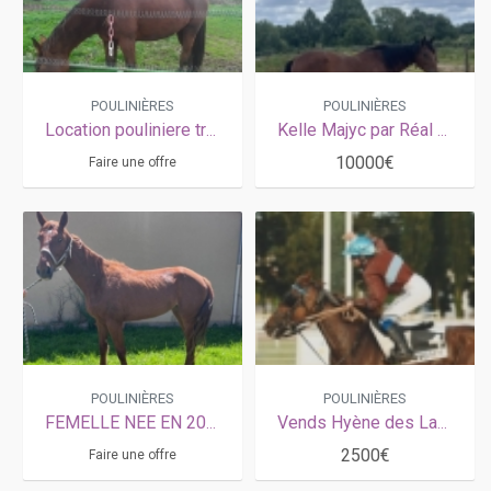
POULINIÈRES
POULINIÈRES
Location pouliniere trotteur
Kelle Majyc par Réal de Lou , très bonne souche des Atout
10000€
Faire une offre
POULINIÈRES
POULINIÈRES
FEMELLE NEE EN 2023 POUVANT ETRE POULINIERE
Vends Hyène des Landiers 3ème catégorie
2500€
Faire une offre