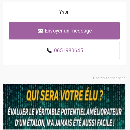
Yvon
Envoyer un message
0651980645
Contenu sponsorisé