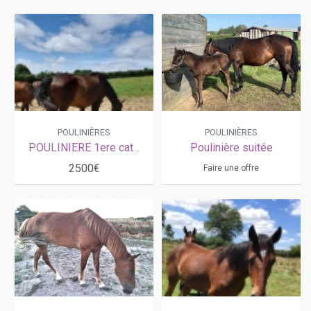
POULINIÈRES
POULINIÈRES
POULINIERE 1ere catégorie
Poulinière suitée
2500€
Faire une offre