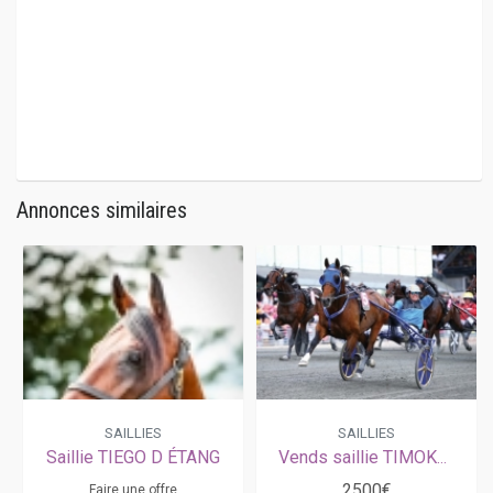
Annonces similaires
SAILLIES
SAILLIES
Saillie TIEGO D ÉTANG
Vends saillie TIMOKO (Imoko - Kiss Me Coulonces par And Arifant)
2500€
Faire une offre