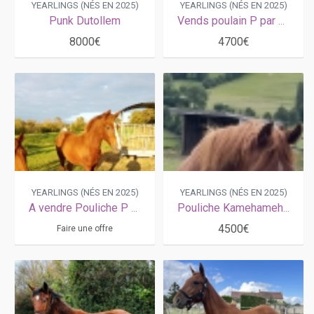
YEARLINGS (NÉS EN 2025)
YEARLINGS (NÉS EN 2025)
Punk Dutollem
Vends poulain P par Ecu Pierji
8000€
4700€
YEARLINGS (NÉS EN 2025)
YEARLINGS (NÉS EN 2025)
A vendre Pouliche P par Goût Baroque
Pouliche Kamehameha/souche King opéra
4500€
Faire une offre