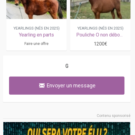
YEARLINGS (NÉS EN 2025)
YEARLINGS (NÉS EN 2025)
Yearling en parts
Pouliche O non débourrée
1200€
Faire une offre
G
Envoyer un message
Contenu sponsorisé