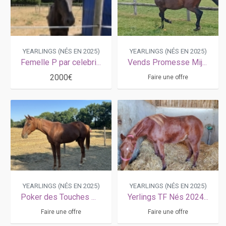
YEARLINGS (NÉS EN 2025)
YEARLINGS (NÉS EN 2025)
Femelle P par celebrissime
Vends Promesse Mijack
2000€
Faire une offre
YEARLINGS (NÉS EN 2025)
YEARLINGS (NÉS EN 2025)
Poker des Touches Magnificent Rodney × Citadella
Yerlings TF Nés 2024-Demande d offres d achats
Faire une offre
Faire une offre