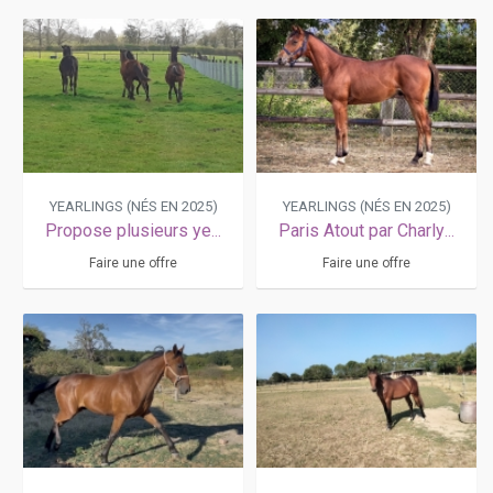
YEARLINGS (NÉS EN 2025)
YEARLINGS (NÉS EN 2025)
Propose plusieurs yearlings Mâles et femelles
Paris Atout par Charly du Noyer , très belle souche de KRACK TIME ATOUT
Faire une offre
Faire une offre