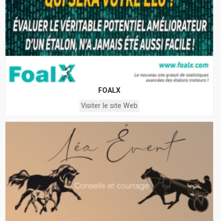
FOALX
Visiter le site Web