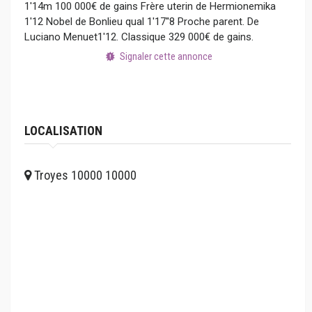
1'14m 100 000€ de gains Frère uterin de Hermionemika
1'12 Nobel de Bonlieu qual 1'17''8 Proche parent. De
Luciano Menuet1'12. Classique 329 000€ de gains.
Signaler cette annonce
LOCALISATION
Troyes 10000 10000