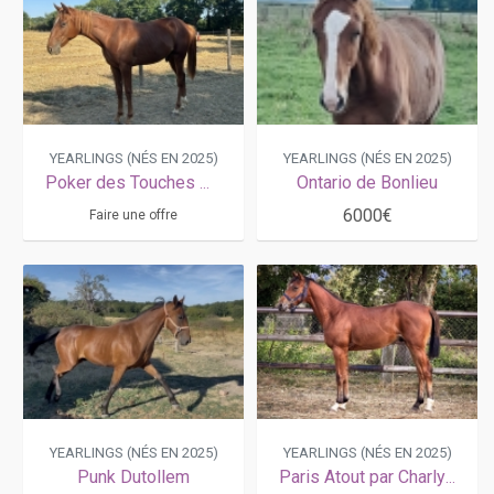
YEARLINGS (NÉS EN 2025)
YEARLINGS (NÉS EN 2025)
Poker des Touches Magnificent Rodney × Citadella
Ontario de Bonlieu
6000€
Faire une offre
YEARLINGS (NÉS EN 2025)
YEARLINGS (NÉS EN 2025)
Punk Dutollem
Paris Atout par Charly du Noyer , très belle souche de KRACK TIME ATOUT