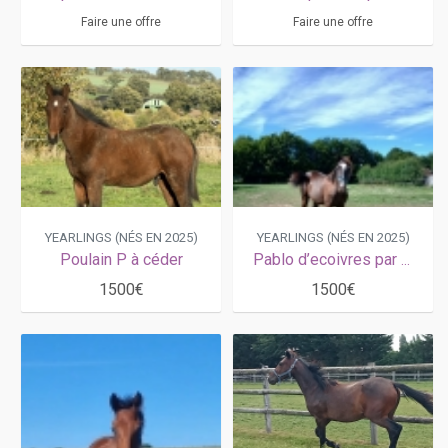
Faire une offre
Faire une offre
YEARLINGS (NÉS EN 2025)
YEARLINGS (NÉS EN 2025)
Poulain P à céder
Pablo d’ecoivres par Voluntary dream et Dolce vita d’em
1500€
1500€