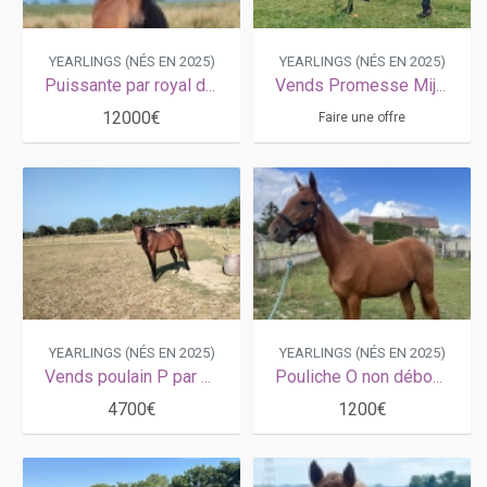
YEARLINGS (NÉS EN 2025)
YEARLINGS (NÉS EN 2025)
Puissante par royal dream
Vends Promesse Mijack
12000€
Faire une offre
YEARLINGS (NÉS EN 2025)
YEARLINGS (NÉS EN 2025)
Vends poulain P par Ecu Pierji
Pouliche O non débourrée
4700€
1200€