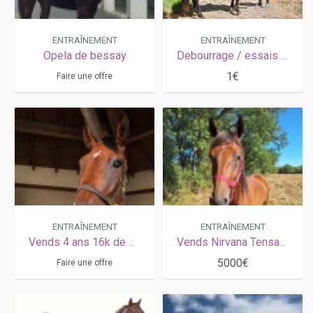
ENTRAÎNEMENT
ENTRAÎNEMENT
Opela de bessay
Debourrage / essais poulains
1€
Faire une offre
ENTRAÎNEMENT
ENTRAÎNEMENT
Vends 4 ans 16k de gains
Vends Nirvana Tensau, qualifié inédit, idéal sud est ou sud ouest
5000€
Faire une offre