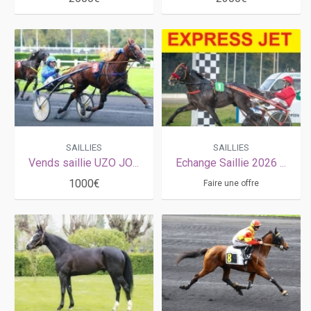
SAILLIES
SAILLIES
Vends saillie UZO JOSSELYN (Love You - Lezira Josselyn par Workaholic)
Echange Saillie 2026 EXPRESS JET
1000€
Faire une offre