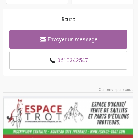
Rouzo
Envoyer un message
0610342547
Contenu sponsorisé