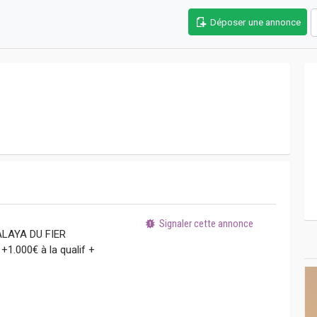
Déposer une annonce
Signaler cette annonce
ALAYA DU FIER
+1.000€ à la qualif +