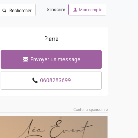
S'inscrire
Mon compte
Rechercher
Pierre
Envoyer un message
0608283699
Contenu sponsorisé