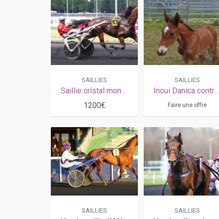
SAILLIES
SAILLIES
Saillie cristal money
Inoui Danica contre 50% de la prime
1200€
Faire une offre
SAILLIES
SAILLIES