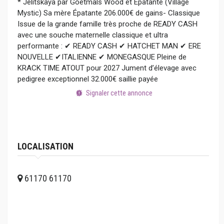
* Jelitskaya par Goetmals Wood et Épatante (Village
Mystic) Sa mère Épatante 206.000€ de gains- Classique
Issue de la grande famille très proche de READY CASH
avec une souche maternelle classique et ultra
performante : ✔ READY CASH ✔ HATCHET MAN ✔ ERE
NOUVELLE ✔ITALIENNE ✔ MONEGASQUE Pleine de
KRACK TIME ATOUT pour 2027 Jument d’élevage avec
pedigree exceptionnel 32.000€ saillie payée
Signaler cette annonce
LOCALISATION
61170 61170