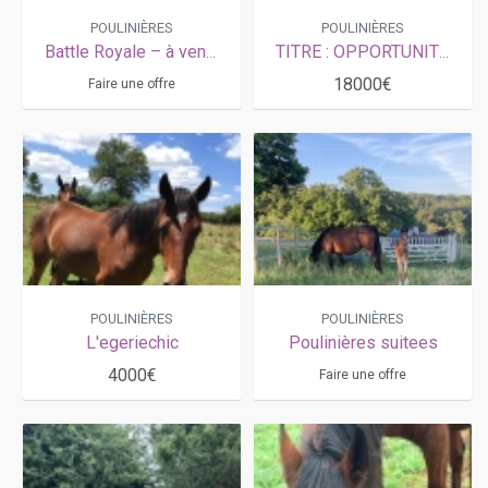
POULINIÈRES
POULINIÈRES
Battle Royale – à vendre ou à louer à éleveur sérieux
TITRE : OPPORTUNITÉ RARE : Poulinière pleine de VERY NICE MARCEAUX (Gr.1) et Nièce d'UHLAN DU VAL (1 M€)
18000€
Faire une offre
POULINIÈRES
POULINIÈRES
L'egeriechic
Poulinières suitees
4000€
Faire une offre