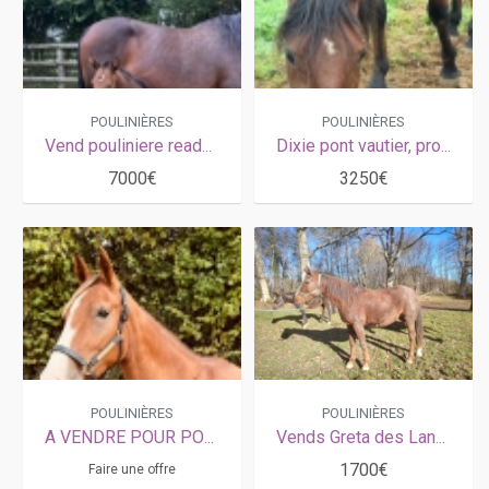
POULINIÈRES
POULINIÈRES
Vend pouliniere ready cash
Dixie pont vautier, produits de qualité
7000€
3250€
POULINIÈRES
POULINIÈRES
A VENDRE POUR POULINIERE MISS LIGNERIES
Vends Greta des Landiers
1700€
Faire une offre