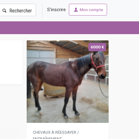
S'inscrire
Mon compte
Rechercher
6000 €
CHEVAUX À RÉESSAYER /
ENTRAÎNEMENT