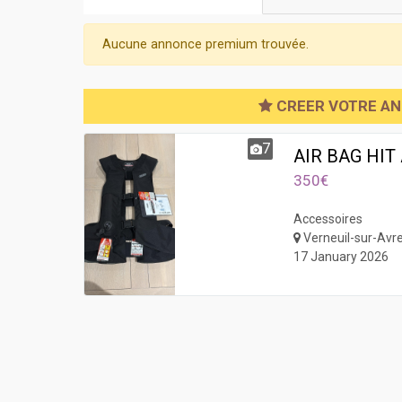
Aucune annonce premium trouvée.
CREER VOTRE A
7
AIR BAG HIT 
350€
Accessoires
Verneuil-sur-Avr
17 January 2026