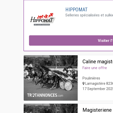
HIPPOMAT
Selleries spécialisées et sulki
Visiter 
Caline magist
Faire une offre
Poulinières
Lamagistère 823
17 September 202
Magisteriene