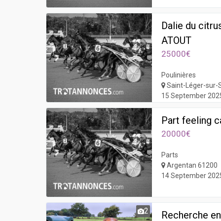
Dalie du cit
ATOUT
25000€
Poulinières
Saint-Léger-sur-
15 September 202
Part feeling 
20000€
Parts
Argentan 61200
14 September 202
2
Recherche en