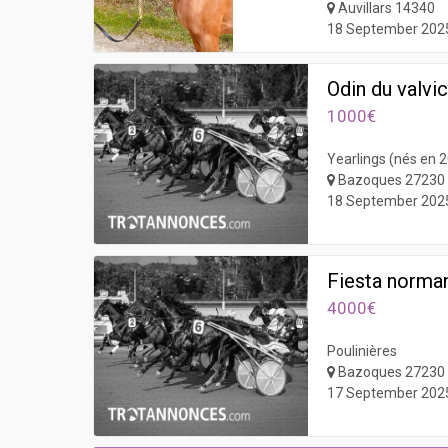
Auvillars 14340
18 September 202
Odin du valvic
1000€
Yearlings (nés en 
Bazoques 27230
18 September 202
Fiesta norma
4000€
Poulinières
Bazoques 27230
17 September 202