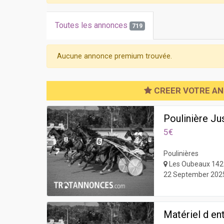
Toutes les annonces
719
Aucune annonce premium trouvée.
CREER VOTRE A
Poulinière Jus
5€
Poulinières
Les Oubeaux 14
22 September 202
Matériel d en