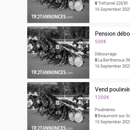
Tréfumel 22630
16 September 202
Pension débo
500€
Débourrage
La Berthenoux 3
16 September 202
Vend pouliniè
1200€
Poulinières
Beaumont-sur-Sa
15 September 202