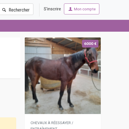
S'inscrire
Mon compte
Rechercher
6000 €
CHEVAUX À RÉESSAYER /
ENTRAÎNEMENT