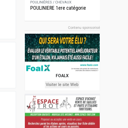
POULINIÈRES / CHEVAUX
POULINIERE 1ere catégorie
Contenu sponsorisé
FOALX
Visiter le site Web