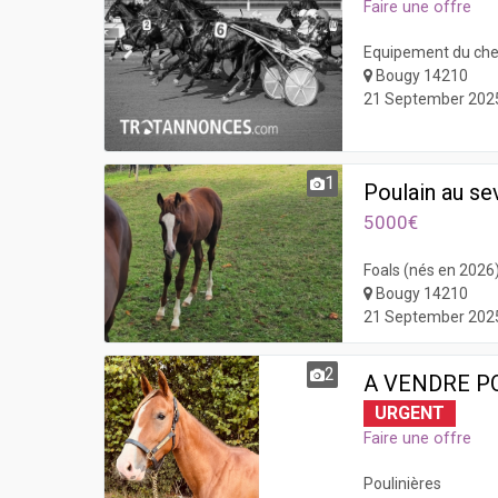
Faire une offre
Equipement du che
Bougy 14210
21 September 202
1
Poulain au se
5000€
Foals (nés en 2026
Bougy 14210
21 September 202
2
A VENDRE PO
URGENT
Faire une offre
Poulinières