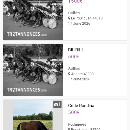
1500€
Saillies
Le Pouliguen 44510
17 June 2026
BILIBILI
600€
Saillies
Angers 49000
17 June 2026
1
Cède Randina
500€
Poulinières
Escatalens 82700