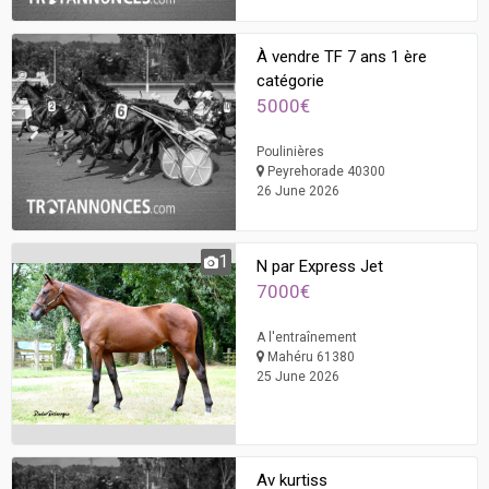
À vendre TF 7 ans 1 ère
catégorie
5000€
Poulinières
Peyrehorade 40300
26 June 2026
1
N par Express Jet
7000€
A l'entraînement
Mahéru 61380
25 June 2026
Av kurtiss