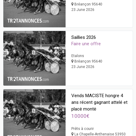
Bréançon 95640
23 June 2026
Saillies 2026
Faire une offre
Etalons
Bréançon 95640
23 June 2026
Vends MACISTE hongre 4
ans récent gagnant attelé et
placė montė
10000€
Prêts à courir
La Chapelle-Anthenaise 53950