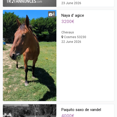
23 June 2026
4
Naya d' agice
3200€
Chevaux
Cosmes 53230
22 June 2026
Paquito saxo de vandel
4000€