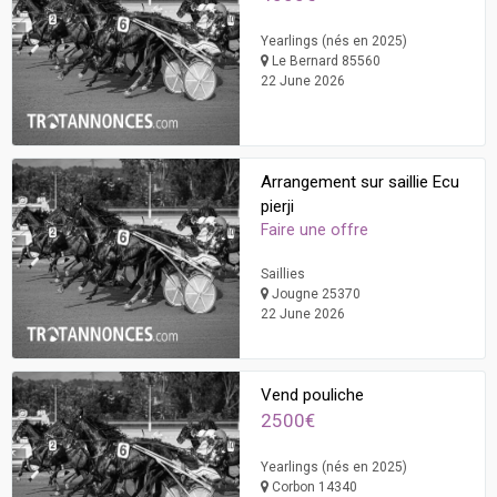
Yearlings (nés en 2025)
Le Bernard 85560
22 June 2026
Arrangement sur saillie Ecu
pierji
Faire une offre
Saillies
Jougne 25370
22 June 2026
Vend pouliche
2500€
Yearlings (nés en 2025)
Corbon 14340