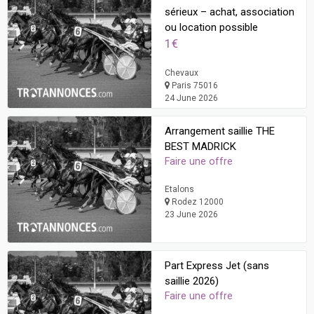
sérieux – achat, association
ou location possible
1€
Chevaux
Paris 75016
24 June 2026
Arrangement saillie THE
BEST MADRICK
Faire une offre
Etalons
Rodez 12000
23 June 2026
Part Express Jet (sans
saillie 2026)
Faire une offre