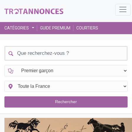
CATÉGORIES
GUIDE PREMIUM
COURTIERS