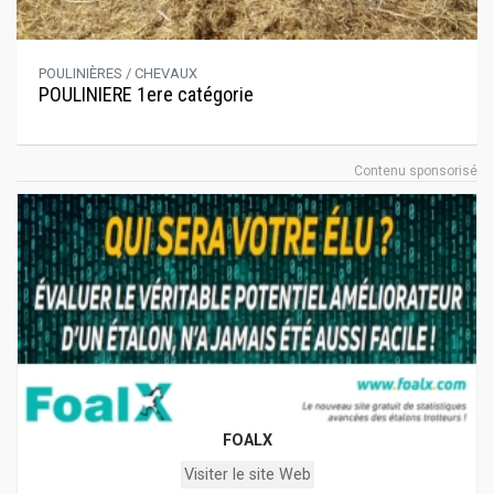
POULINIÈRES / CHEVAUX
POULINIERE 1ere catégorie
Contenu sponsorisé
FOALX
Visiter le site Web