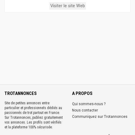
Visiter le site Web
TROTANNONCES
A PROPOS
Site de petites annonces entre
Qui sommes-nous ?
particulier et professionnels dédiés au
Nous contacter
passionnés de trot partout en France.
Communiquez sur Trotannonces
Sur Trotannonces, publiez gratuitement
vos annonces. Les profils sont vérifiés
et la plateforme 100% sécurisée.