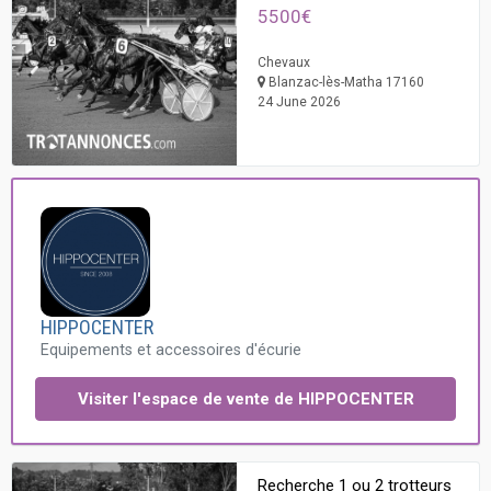
5500€
Chevaux
Blanzac-lès-Matha 17160
24 June 2026
HIPPOCENTER
Equipements et accessoires d'écurie
Visiter l'espace de vente de HIPPOCENTER
Recherche 1 ou 2 trotteurs