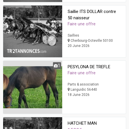
Saillie ITS DOLLAR contre
50 naisseur
Faire une offre
Saillies
Cherbourg-Octeville 50100
20 June 2026
1
PESYLONA DE TREFLE
Faire une offre
Parts & association
Languidic 56440
18 June 2026
HATCHET MAN