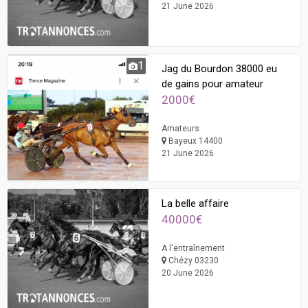
21 June 2026
1
Jag du Bourdon 38000 eu
de gains pour amateur
2000€
Amateurs
Bayeux 14400
21 June 2026
La belle affaire
40000€
A l'entraînement
Chézy 03230
20 June 2026