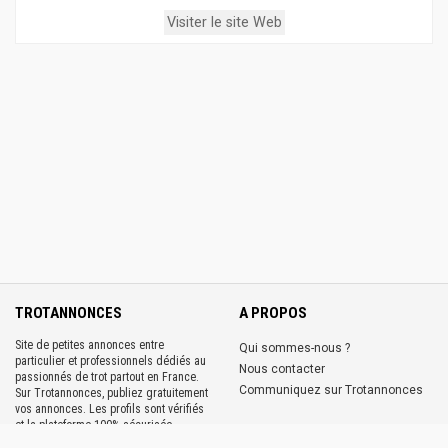
Visiter le site Web
TROTANNONCES
A PROPOS
Site de petites annonces entre
Qui sommes-nous ?
particulier et professionnels dédiés au
Nous contacter
passionnés de trot partout en France.
Communiquez sur Trotannonces
Sur Trotannonces, publiez gratuitement
vos annonces. Les profils sont vérifiés
et la plateforme 100% sécurisée.