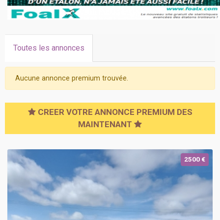
Toutes les annonces
Aucune annonce premium trouvée.
CREER VOTRE ANNONCE PREMIUM DES
MAINTENANT
2500 €