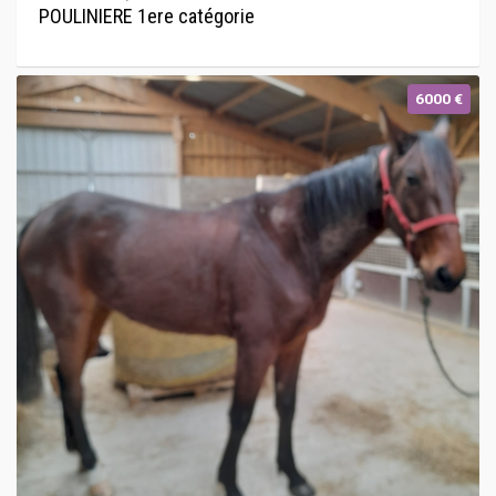
POULINIERE 1ere catégorie
6000 €