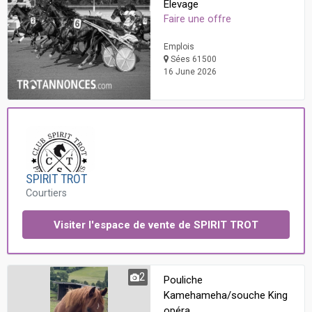
Élevage
Faire une offre
Emplois
Sées 61500
16 June 2026
SPIRIT TROT
Courtiers
Visiter l'espace de vente de SPIRIT TROT
2
Pouliche
Kamehameha/souche King
opéra