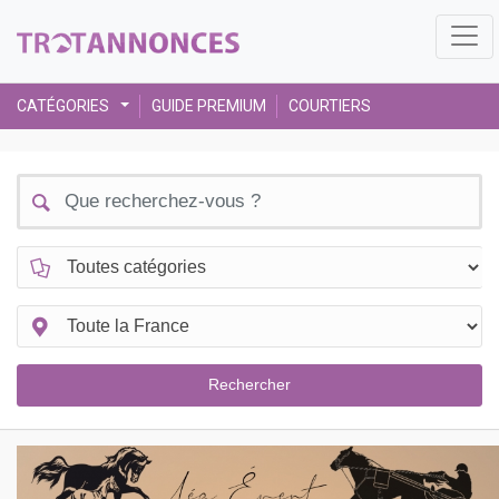
CATÉGORIES
GUIDE PREMIUM
COURTIERS