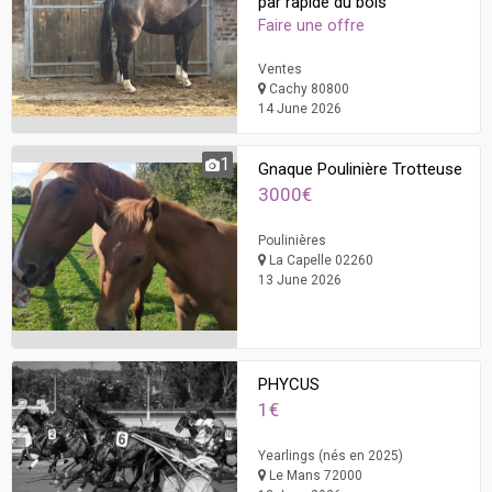
par rapide du bois
Faire une offre
Ventes
Cachy 80800
14 June 2026
1
Gnaque Poulinière Trotteuse
3000€
Poulinières
La Capelle 02260
13 June 2026
PHYCUS
1€
Yearlings (nés en 2025)
Le Mans 72000