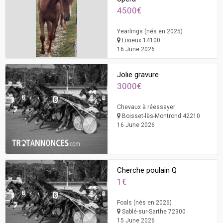
4500€
Yearlings (nés en 2025)
Lisieux 14100
16 June 2026
Jolie gravure
3000€
Chevaux à réessayer
Boisset-lès-Montrond 42210
16 June 2026
Cherche poulain Q
1€
Foals (nés en 2026)
Sablé-sur-Sarthe 72300
15 June 2026