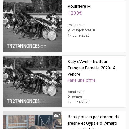
Pouliniere M
1200€
Poulinières
Bourgon 53410
14 June 2026
Katy d’Avril - Trotteur
Français Femelle 2020- À
vendre
Faire une offre
Amateurs
Dornes
14 June 2026
2
Beau poulain par dragon du
fresne et Gypsie d' Amaro