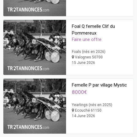
Foal Q femelle Clif du
Pommereux
Faire une offre
Foals (nés en 2026)
Valognes 50700
15 June 2026
Femelle P par village Mystic
8000€
Yearlings (nés en 2025)
Ecouché 61150
14 June 2026