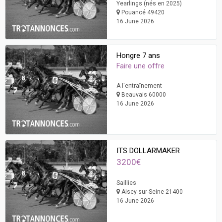
Yearlings (nés en 2025)
Pouancé 49420
16 June 2026
Hongre 7 ans
Faire une offre
A l'entraînement
Beauvais 60000
16 June 2026
ITS DOLLARMAKER
3200€
Saillies
Aisey-sur-Seine 21400
16 June 2026