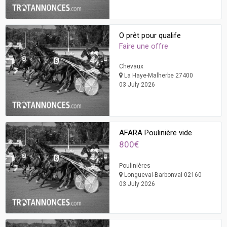
O prêt pour qualife
Faire une offre
Chevaux
La Haye-Malherbe 27400
03 July 2026
AFARA Poulinière vide
800€
Poulinières
Longueval-Barbonval 02160
03 July 2026