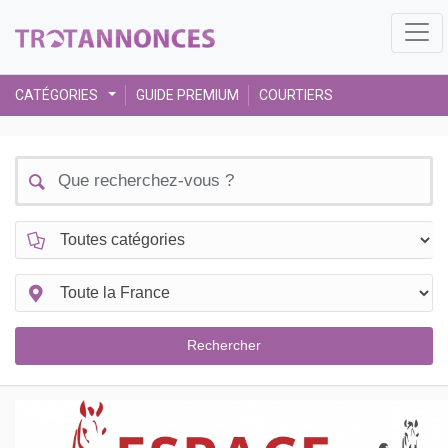
CATÉGORIES
GUIDE PREMIUM
COURTIERS