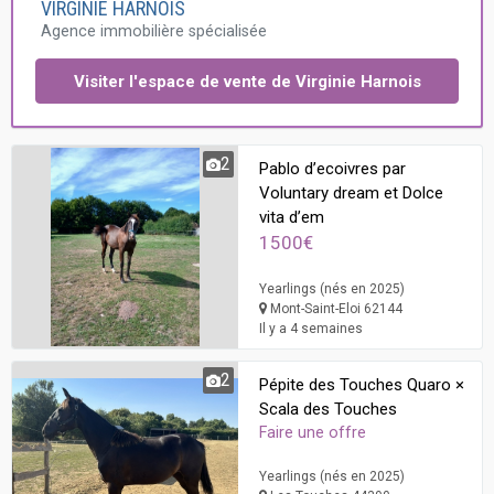
VIRGINIE HARNOIS
Agence immobilière spécialisée
Visiter l'espace de vente de Virginie Harnois
2
Pablo d’ecoivres par
Voluntary dream et Dolce
vita d’em
1500€
Yearlings (nés en 2025)
Mont-Saint-Eloi 62144
Il y a 4 semaines
2
Pépite des Touches Quaro ×
Scala des Touches
Faire une offre
Yearlings (nés en 2025)