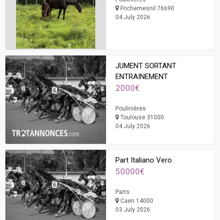
Frichemesnil 76690
04 July 2026
JUMENT SORTANT
ENTRAINEMENT
2000€
Poulinières
Toulouse 31000
04 July 2026
Part Italiano Vero
50000€
Parts
Caen 14000
03 July 2026