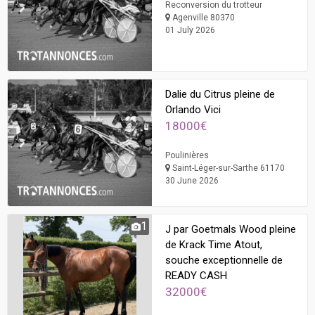
Reconversion du trotteur
Agenville 80370
01 July 2026
Dalie du Citrus pleine de
Orlando Vici
18000€
Poulinières
Saint-Léger-sur-Sarthe 61170
30 June 2026
1
J par Goetmals Wood pleine
de Krack Time Atout,
souche exceptionnelle de
READY CASH
32000€