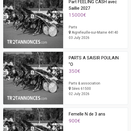
Part FEELING CASH avec
Saillie 2027
15000€
Parts
Aigrefeuille-sur-Maine 44140
03 July 2026
PARTS A SAISIR POULAIN
"O
350€
Parts & association
Sées 61500
02 July 2026
Femelle N de 3 ans
900€