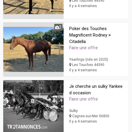
Les Touches 44390
Il y a 4 semaines
2
Poker des Touches
Magnificent Rodney ×
Citadella
Faire une offre
Yearlings (nés en 2025)
Les Touches 44390
Il y a 4 semaines
Je cherche un sulky Yankee
d occasion
Faire une offre
Sulky
Cagnes-sur-Mer 06800
Il y a 4 semaines