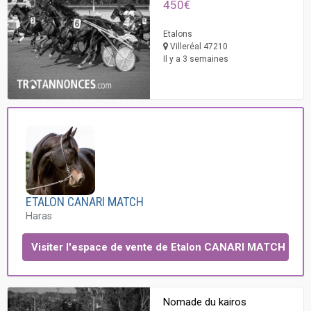
450€
Etalons
Villeréal 47210
Il y a 3 semaines
ETALON CANARI MATCH
Haras
Visiter l'espace de vente de Etalon CANARI MATCH
Nomade du kairos