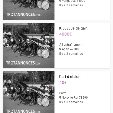
Périgueux 24000
Il y a 2 semaines
K 36800e de gain
4000€
A l'entraînement
Agen 47000
Il y a 2 semaines
Part d etalon
40€
Parts
Noisy-le-Roi 78590
Il y a 3 semaines