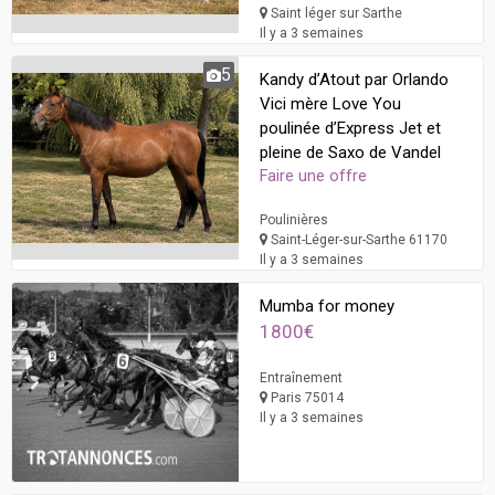
Saint léger sur Sarthe
Il y a 3 semaines
5
Kandy d’Atout par Orlando
Vici mère Love You
poulinée d’Express Jet et
pleine de Saxo de Vandel
Faire une offre
Poulinières
Saint-Léger-sur-Sarthe 61170
Il y a 3 semaines
Mumba for money
1800€
Entraînement
Paris 75014
Il y a 3 semaines