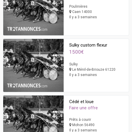
Poulinières
Caen 14000
Il y a 3 semaines
Sulky custom flexur
1500€
Sulky
Le Ménil-de-Briouze 61220
Il y a 3 semaines
Cédé et loue
Faire une offre
Prêts à courir
Mohon 56490
Il y a 3 semaines