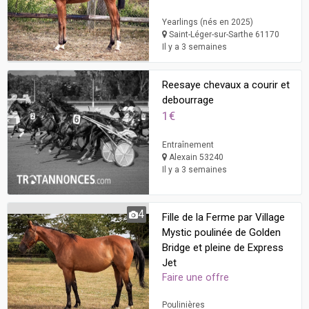
Yearlings (nés en 2025)
Saint-Léger-sur-Sarthe 61170
Il y a 3 semaines
Reesaye chevaux a courir et
debourrage
1€
Entraînement
Alexain 53240
Il y a 3 semaines
4
Fille de la Ferme par Village
Mystic poulinée de Golden
Bridge et pleine de Express
Jet
Faire une offre
Poulinières