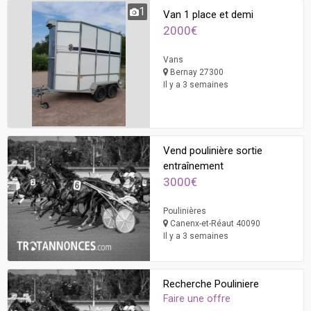
1
Van 1 place et demi
2000€
Vans
Bernay 27300
Il y a 3 semaines
Vend poulinière sortie
entraînement
3000€
Poulinières
Canenx-et-Réaut 40090
Il y a 3 semaines
Recherche Pouliniere
Faire une offre