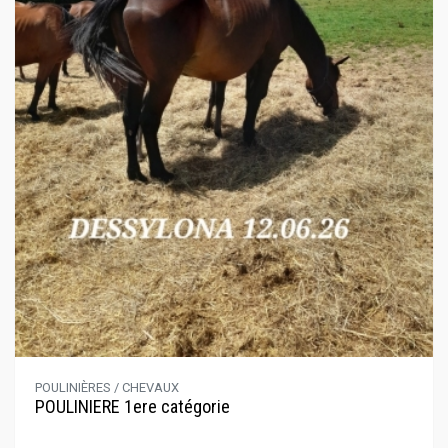
POULINIÈRES / CHEVAUX
POULINIERE 1ere catégorie