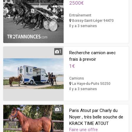
2500€
Entraînement
Boissy-Saint-Léger 94470
Il y a 3 semaines
1
Recherche camion avec
frais à prevoir
1€
Camions
La Haye-du-Puits 50250
Il y a 3 semaines
3
Paris Atout par Charly du
Noyer , très belle souche de
KRACK TIME ATOUT
Faire une offre