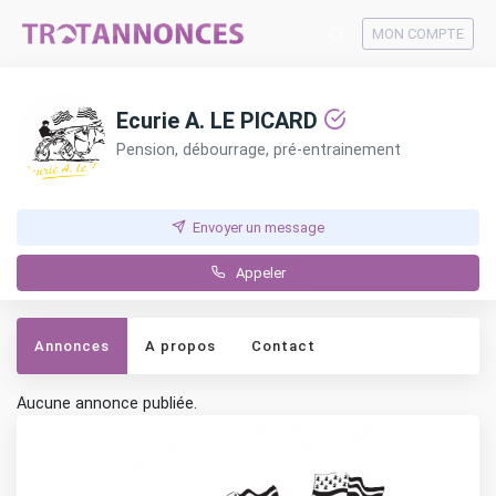
MON COMPTE
Ecurie A. LE PICARD
Pension, débourrage, pré-entrainement
Envoyer un message
Appeler
Annonces
A propos
Contact
Aucune annonce publiée.