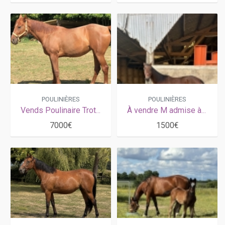
POULINIÈRES
POULINIÈRES
Vends Poulinaire Trotteur à terme le 15 03 2026
À vendre M admise à l’élevage
7000€
1500€