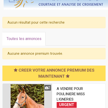
Aucun résultat pour cette recherche
Toutes les annonces
Aucune annonce premium trouvée.
CREER VOTRE ANNONCE PREMIUM DES
MAINTENANT
2
A VENDRE POUR
POULINIERE MISS
LIGNERIES
URGENT