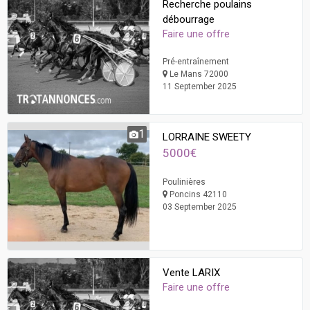
Recherche poulains
débourrage
Faire une offre
Pré-entraînement
Le Mans 72000
11 September 2025
1
LORRAINE SWEETY
5000€
Poulinières
Poncins 42110
03 September 2025
Vente LARIX
Faire une offre