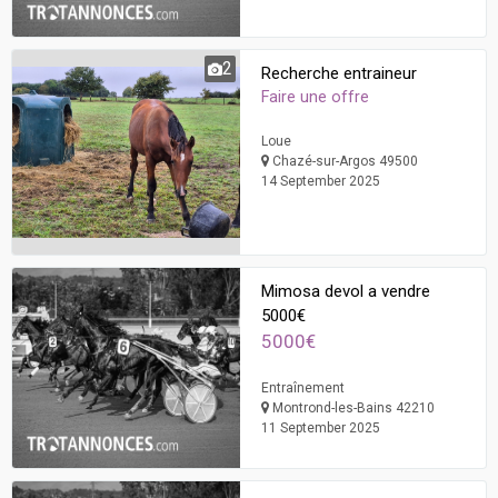
2
Recherche entraineur
Faire une offre
Loue
Chazé-sur-Argos 49500
14 September 2025
Mimosa devol a vendre
5000€
5000€
Entraînement
Montrond-les-Bains 42210
11 September 2025