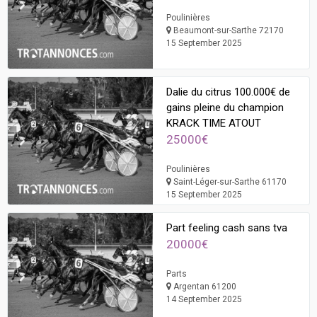
Poulinières
Beaumont-sur-Sarthe 72170
15 September 2025
Dalie du citrus 100.000€ de
gains pleine du champion
KRACK TIME ATOUT
25000€
Poulinières
Saint-Léger-sur-Sarthe 61170
15 September 2025
Part feeling cash sans tva
20000€
Parts
Argentan 61200
14 September 2025