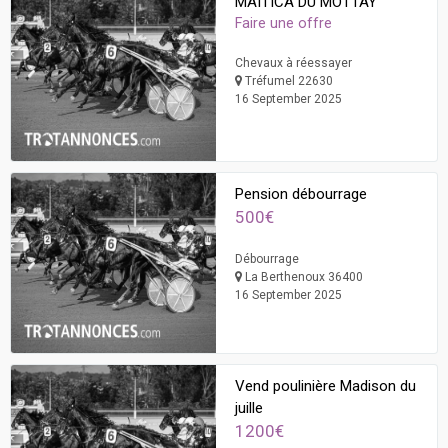
MAITICA DU MOTTAY
Faire une offre
Chevaux à réessayer
Tréfumel 22630
16 September 2025
Pension débourrage
500€
Débourrage
La Berthenoux 36400
16 September 2025
Vend poulinière Madison du
juille
1200€