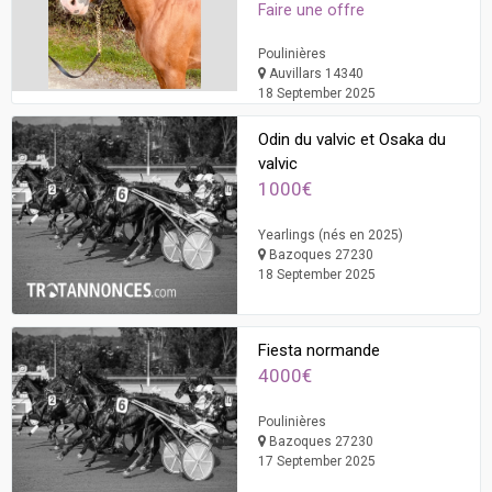
Faire une offre
Poulinières
Auvillars 14340
18 September 2025
Odin du valvic et Osaka du
valvic
1000€
Yearlings (nés en 2025)
Bazoques 27230
18 September 2025
Fiesta normande
4000€
Poulinières
Bazoques 27230
17 September 2025