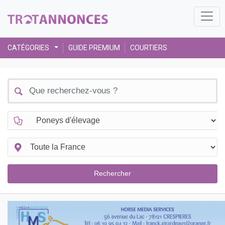
CATÉGORIES
GUIDE PREMIUM
COURTIERS