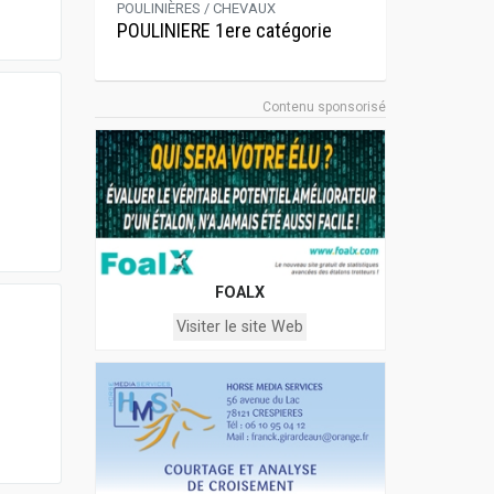
POULINIÈRES / CHEVAUX
POULINIERE 1ere catégorie
Contenu sponsorisé
FOALX
Visiter le site Web