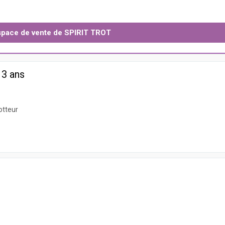
'espace de vente de SPIRIT TROT
 3 ans
otteur