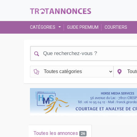
CATÉGORIES
GUIDE PREMIUM
COURTIERS
Toutes les annonces
26