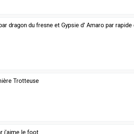
par dragon du fresne et Gypsie d' Amaro par rapide
ière Trotteuse
r j’aime le foot