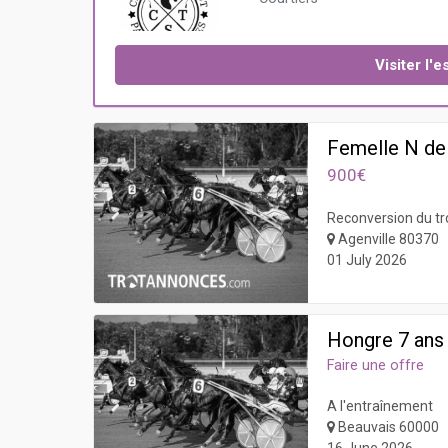
Visiter l
Femelle N de
900€
Reconversion du tr
Agenville 80370
01 July 2026
Hongre 7 ans
Faire une offre
A l'entraînement
Beauvais 60000