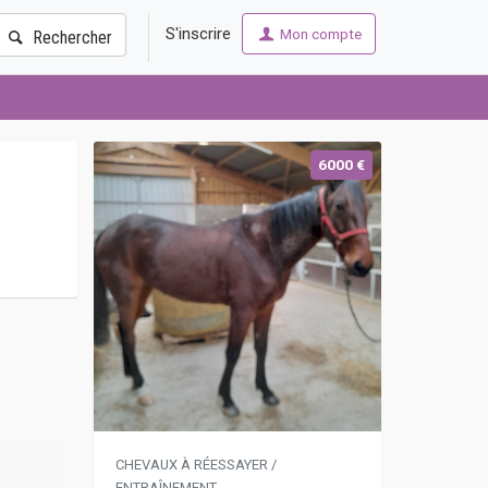
S'inscrire
Mon compte
Rechercher
6000 €
CHEVAUX À RÉESSAYER /
ENTRAÎNEMENT