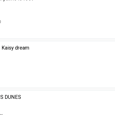
0
r Kaisy dream
S DUNES