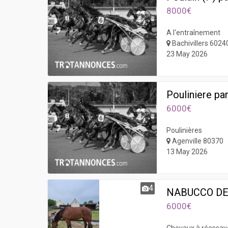
8000€
A l'entraînement
Bachivillers 6024
23 May 2026
Pouliniere pa
6000€
Poulinières
Agenville 80370
13 May 2026
4
NABUCCO DE
6000€